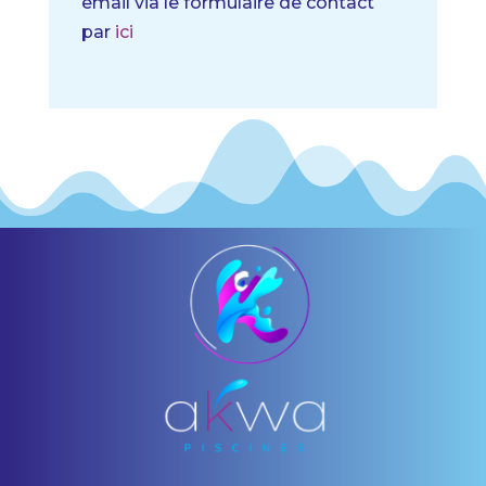
email via le formulaire de contact
par
ici